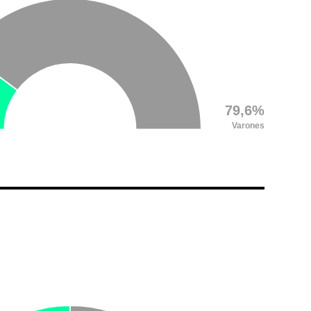
79,6%
Varones