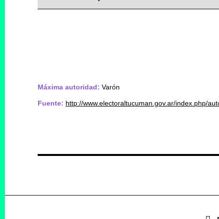
Máxima autoridad:
Varón
Fuente:
http://www.electoraltucuman.gov.ar/index.php/aut