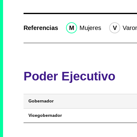
Referencias
M
Mujeres
V
Varo
Poder Ejecutivo
Gobernador
Vicegobernador