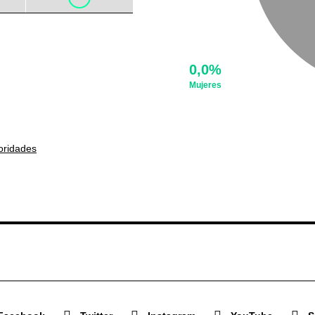
0,0%
Mujeres
oridades