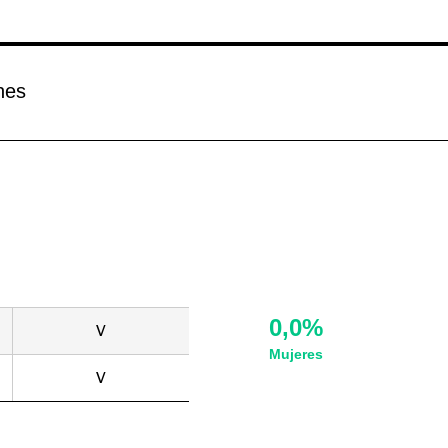
nes
0,0%
V
Mujeres
V