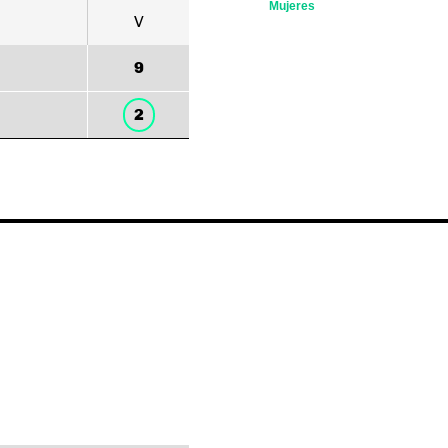
Mujeres
V
9
2