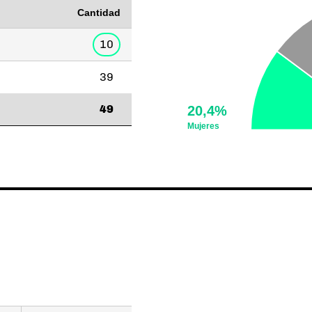
Cantidad
10
39
49
20,4%
Mujeres