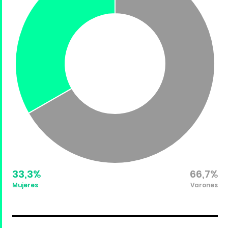
33,3%
66,7%
Mujeres
Varones