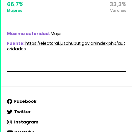
66,7%
33,3%
Mujeres
Varones
Máxima autoridad:
Mujer
Fuente:
https://electoral.juschubut.gov.ar/index.php/aut
oridades
Facebook
Twitter
Instagram