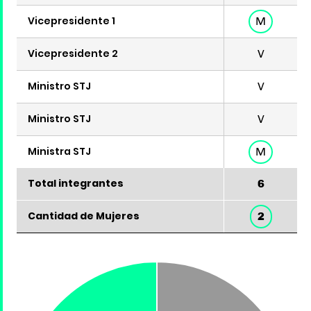
Vicepresidente 1
M
Vicepresidente 2
V
Ministro STJ
V
Ministro STJ
V
Ministra STJ
M
Total integrantes
6
Cantidad de Mujeres
2