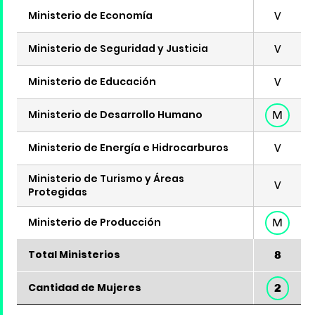
Ministerio de Economía
V
Ministerio de Seguridad y Justicia
V
Ministerio de Educación
V
Ministerio de Desarrollo Humano
M
Ministerio de Energía e Hidrocarburos
V
Ministerio de Turismo y Áreas
V
Protegidas
Ministerio de Producción
M
Total Ministerios
8
Cantidad de Mujeres
2